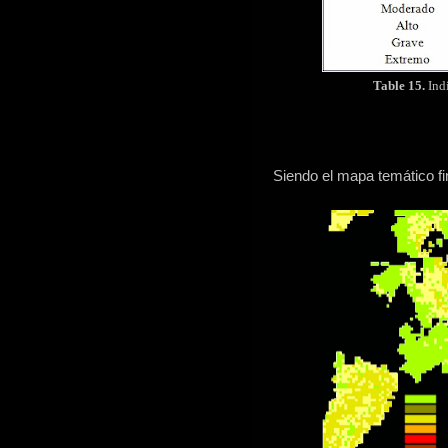
Table
15
.
Indi
Siendo el mapa temático fi