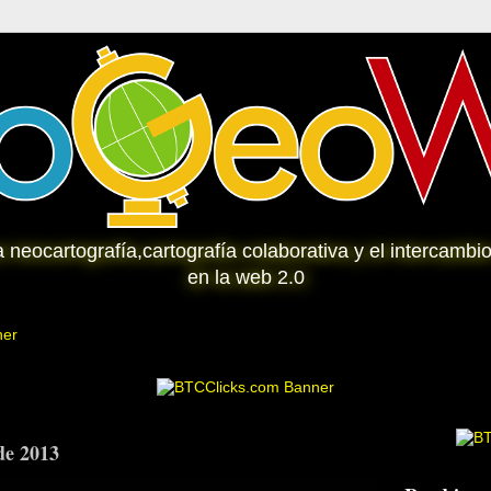
la neocartografía,cartografía colaborativa y el intercamb
en la web 2.0
 de 2013