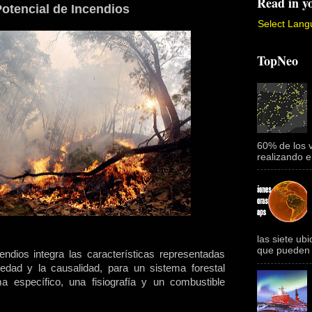
Read in y
Potencial de Incendios
Select Lan
TopNeo
60% de los 
realizando e
las siete ub
que pueden 
endios integra las características representadas
vedad y la causalidad, para un sistema forestal
ma específico, una fisiografía y un combustible