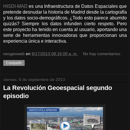
HISDI-MAD
es una Infraestructura de Datos Espaciales que
pretende desnudar la historia de Madrid desde la cartografía
y los datos socio-demográficos. ¿Todo esto parece aburrido
quizás? Siempre los datos infunden cierto respeto. Pero
este proyecto ha tenido en cuenta al usuario, aportando una
serie de herramientas innovadoras que proporcionan una
experiencia única e interactiva.
neogeoweb
en
9/17/2013 08:16:00 p. m.
No hay comentarios:
Compartir
viernes, 6 de septiembre de 2013
La Revolución Geoespacial segundo
episodio