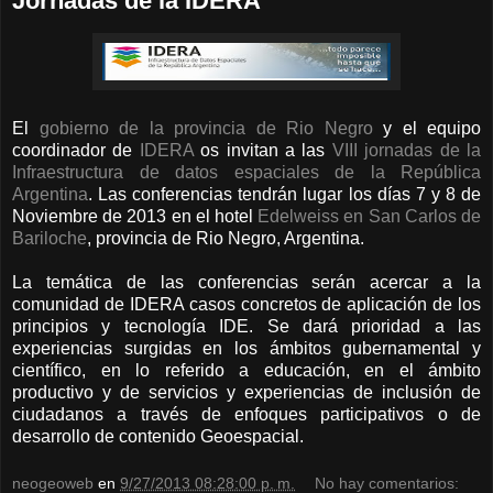
Jornadas de la IDERA
El
gobierno de la provincia de Rio Negro
y el equipo
coordinador de
IDERA
os invitan a las
VIII jornadas de la
Infraestructura de datos espaciales de la República
Argentina
. Las conferencias tendrán lugar los días 7 y 8 de
Noviembre de 2013 en el hotel
Edelweiss en San Carlos de
Bariloche
, provincia de Rio Negro, Argentina.
La temática de las conferencias serán acercar a la
comunidad de IDERA casos concretos de aplicación de los
principios y tecnología IDE. Se dará prioridad a las
experiencias surgidas en los ámbitos gubernamental y
científico, en lo referido a educación, en el ámbito
productivo y de servicios y experiencias de inclusión de
ciudadanos a través de enfoques participativos o de
desarrollo de contenido Geoespacial.
neogeoweb
en
9/27/2013 08:28:00 p. m.
No hay comentarios: