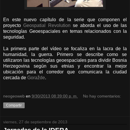
En este nuevo capítulo de la serie que componen el
proyecto
Geospatial Revolution
se aborda el uso de las
tecnologías Geoespaciales en temas relacionados con la
seguridad.
La primera parte del vídeo se focaliza en la lacra de la
humanidad, la guerra. Primero se describe como se
utilizaron las tecnologías geoespaciales para dividir Bosnia
Herzegovina según sus etnias y encontrar la mejor
ubicación para el corredor que comunicara la ciudad
cercada de
Goražde
.
neogeoweb
en
9/30/2013 08:39:00 p. m.
No hay comentarios:
Compartir
viernes, 27 de septiembre de 2013