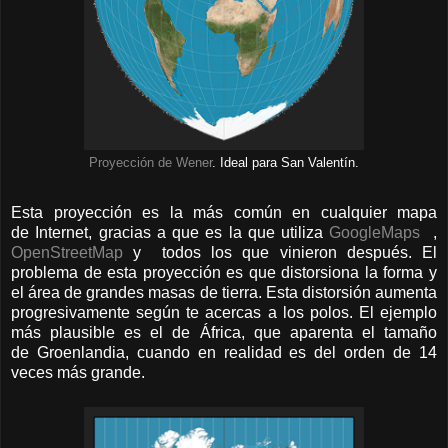
Proyección de Wener
. Ideal para San Valentín.
Esta proyección es la más común en cualquier mapa
de Internet, gracias a que es la que utiliza
GoogleMaps
,
OpenStreetMap
y todos los que vinieron después. El
problema de esta proyección es que distorsiona la forma y
el área de grandes masas de tierra. Esta distorsión aumenta
progresivamente según te acercas a los polos. El ejemplo
más plausible es el de África, que aparenta el tamaño
de Groenlandia, cuando en realidad es del orden de 14
veces más grande.