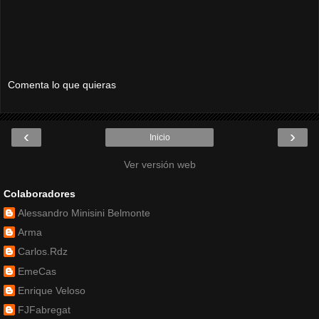
Comenta lo que quieras
‹
›
Inicio
Ver versión web
Colaboradores
Alessandro Minisini Belmonte
Arma
Carlos.Rdz
EmeCas
Enrique Veloso
FJFabregat