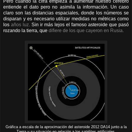
Pero cuando la cifra empieza a aumentar nuestro cerebro
entiende el dato pero no asimila la información. Un caso
claro son las distancias espaciales, donde los números se
disparan y es necesario utilizar medidas no métricas como
los
años luz.
Sin ir más lejos el famoso asteroide que pasó
rozando la tierra, que
difiere de los que cayeron en Rusia.
Gráfica a escala de la aproximación del asteroide 2012 DA14 junto a la
Tierra y su situación en relación a los satélites artificiales.