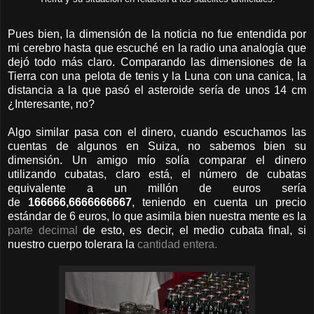
Pues bien, la dimensión de la noticia no fue entendida por
mi cerebro hasta que escuché en la radio una analogía que
dejó todo más claro. Comparando las dimensiones de la
Tierra con una pelota de tenis y la Luna con una canica, la
distancia a la que pasó el asteroide sería de unos 14 cm
¿Interesante, no?
Algo similar pasa con el dinero, cuando escuchamos las
cuentas de algunos en Suiza, no sabemos bien su
dimensión. Un amigo mío solía comparar el dinero
utilizando cubatas, claro está, el número de cubatas
equivalente a un millón de euros sería
de
166666,6666666667
, teniendo en cuenta un precio
estándar de 6 euros, lo que asimila bien nuestra mente es la
parte decimal
de esto, es decir, el medio cubata final, si
nuestro cuerpo tolerara la
cantidad entera.