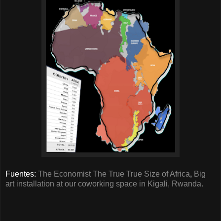
Fuentes:
The Economist The True True Size of Africa
,
Big
art installation at our coworking space in Kigali, Rwanda.