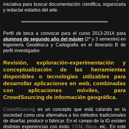
iniciativa para buscar documentación científica, organizarla
y redactar estados del arte.
Perfil de beca a convocar para el curso 2013-2014 para
alumnos de segundo año del máster
(2º y 3 semestre) en
Ingeniería Geodésica y Cartografía en el itinerario B de
perfil investigador.
Revisión, exploración-experimentación y
conceptualización de las herramientas
disponibles o tecnologías utilizables para
desarrollar aplicaciones en web, combinadas
con aplicaciones móviles, para
CrowdSourcing de información geográfica.
CrowdSourcing
es un concepto que está calando en la
sociedad como una alternativa a los métodos tradicionales
de diseñar, producir o fabricar. En el campo de la IG existen
distintas experiencias con éxito:
OSM
,
Waze
, etc.. En este