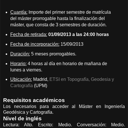
Cuantía:
Importe del primer semestre de matrícula
del máster prorrogable hasta la finalización del
máster, que consta de 3 semestres de duración.
Fecha de retirada:
01/09/2013 a las 24:00 horas
Fecha de incorporación:
15/09/2013
Duración:
5 meses prorrogables.
Horario:
4 horas al día en horario de mañana de
lunes a viernes.
Ubicación:
Madrid,
ETSI en Topografía, Geodesia y
Cartografía
(UPM)
Requisitos académicos
Los necesarios para acceder al Máster en Ingeniería
Geodésica y Cartografía.
Nivel de inglés
Lectura: Alto. Escrito: Medio. Conversación: Medio.