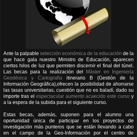
Ante la palpable
selección económica de la educación
de la
que hace gala nuestro Ministro de Educación, aparecen
ciertos hilos de luz que permiten discernir el final del túnel.
Las becas para la realización del
Máster en Ingeniería
Geodésica y Cartografía
itinerario B (Gestión de la
Información Geográfica),ofrecen la posibilidad de ahorrarse
las tasas universitarias, cuestión que no es baladí, dado su
importe tras el
espectacular aumento acaecido este curso
y
a la espera de la subida para el siguiente curso.
Estas becas, además, suponen para el alumno una
oportunidad única de participar en los proyectos de
investigación más punteros que se están llevando a cabo
en el campo de la Geo-Información por el centro de