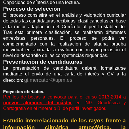
Capacidad de síntesis de una lectura.
Proceso de selección
El proceso consistirá en el análisis y valoración curricular
de todas las candidaturas recibidas, clasificándolas en base
a la mejor adaptación del Currículo al perfil establecido.
Tras esta primera clasificación, se realizarán diferentes
entrevistas personales. El proceso se podrá ver
complementado con la realización de alguna prueba
individual encaminada a evaluar con mayor precisión el
nivel de desarrollo de las competencias requeridas.
Presentación de candidaturas
La presentación de candidatura deberá formalizarse
mediante el envío de una carta de interés y CV a la
gi.mercator@upm.es
dirección:
Proyectos ofertados:
Perfiles de becas a convocar para el curso 2013-2014 a
nuevos alumnos del máster
en ING. Geodésica y
Cartografía en el itinerario B, de perfil investigador.
Estudio interrelacionado de los rayos frente a
información climática atmosférica, la