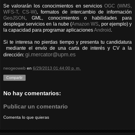
Se valorarán los conocimientos en servicios
OGC (WMS,
WFS-T, CS-W)
, formatos de intercambio de información
GeoJSON
, GML, conocimientos o habilidades para
desplegar servicios en la nube (
Amazon WS
, por ejemplo) y
la capacidad para programar aplicaciones
Android
.
Si te interesa no pierdas tiempo y presenta tu candidatura
mediante el envío de una carta de interés y CV a la
gi.mercator@upm.es
dirección:
neogeoweb
en
6/29/2013 01:44:00 p. m.
Compartir
No hay comentarios:
Publicar un comentario
Comenta lo que quieras