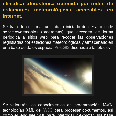
climática atmosférica obtenida por redes de
estaciones meteorológicas accesibles en
Internet.
Se trata de continuar un trabajo iniciado de desarrollo de
servicios/demonios (programas) que acceden de forma
periódica a sitios web para recoger las observaciones
registradas por estaciones meteorológicas y almacenarlo en
una base de datos espacial
PostGIS
diseñada a tal efecto.
Se valorarán los conocimientos en programación JAVA,
tecnologías XML del
W3C
para procesar documentos, así
como el lenguaje SQL para interrogar y explotar una base